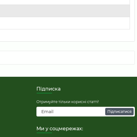
Підписка
Отримуйте тільки корисні статті!
Підписатися
Ми у соцмережах: