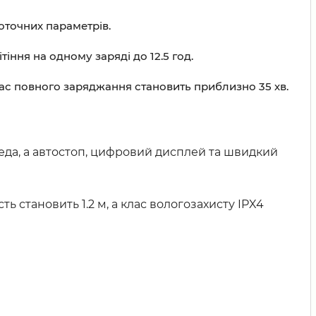
оточних параметрів.
іння на одному заряді до 12.5 год.
Час повного заряджання становить приблизно 35 хв.
еда, а автостоп, цифровий дисплей та швидкий
 становить 1.2 м, а клас вологозахисту IPX4