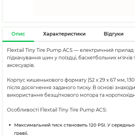
Опис
Характеристики
Відгуки
Flextail Tiny Tire Pump ACS — електричний прилад 
підкачування шин у поїздці, баскетбольних м'ячів
аксесуарів.
Корпус кишенькового формату (52 х 29 х 67 мм, 13
після досягнення заданого тиску. В основі знахо
використання безщіткового мотора та короткохід
Особливості Flextail Tiny Tire Pump ACS:
Максимальний тиск становить 120 PSI. У середньо
гравії.