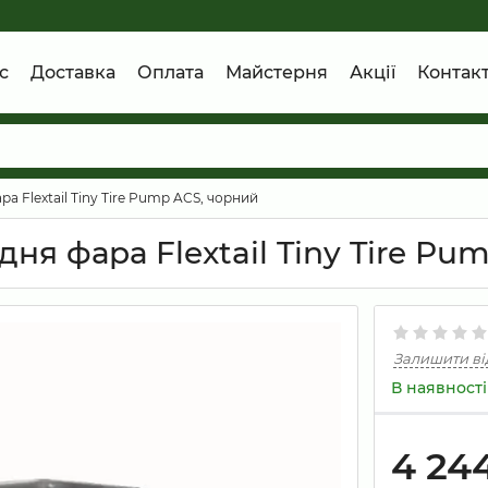
с
Доставка
Оплата
Майстерня
Акції
Контак
а Flextail Tiny Tire Pump ACS, чорний
ня фара Flextail Tiny Tire Pu
Залишити ві
В наявності
4 24