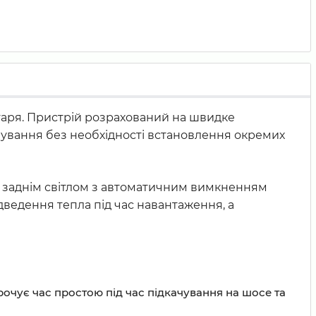
іхтаря. Пристрій розрахований на швидке
вічування без необхідності встановлення окремих
ним заднім світлом з автоматичним вимкненням
дведення тепла під час навантаження, а
рочує час простою під час підкачування на шосе та