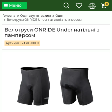
0
Меню
Головна
Одяг взуття і захист
Одяг
Велотруси ONRIDE Under натільні з памперсом
Велотруси ONRIDE Under натільні з
памперсом
6931610101
Артикул: