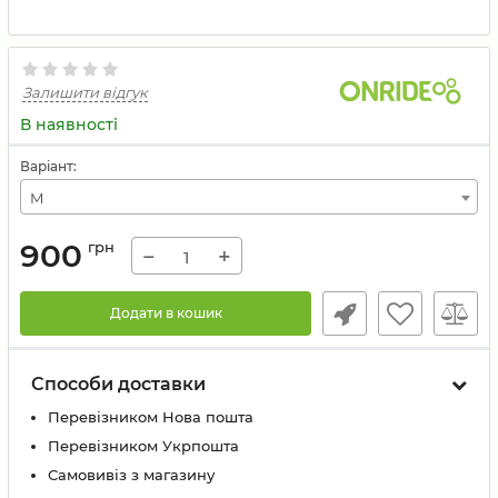
Залишити відгук
В наявності
Варіант:
M
900
грн
−
+
Додати в кошик
Способи доставки
Перевізником Нова пошта
Перевізником Укрпошта
Самовивіз з магазину