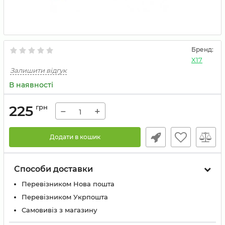
Бренд:
X17
Залишити відгук
В наявності
225
грн
−
+
Додати в кошик
Способи доставки
Перевізником Нова пошта
Перевізником Укрпошта
Самовивіз з магазину