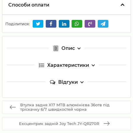
Способи оплати
Поділитися:
Опис
Характеристики
Відгуки
Втулка задня X17 MTB алюмінієва 36отв під
тріскачку 6/7 швидкостей чорна
Ексцентрик задній Joy Tech JY-QR270R