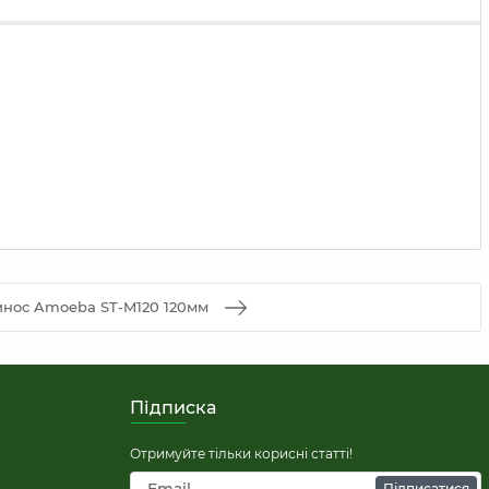
нос Amoeba ST-M120 120мм
Підписка
Отримуйте тільки корисні статті!
Підписатися