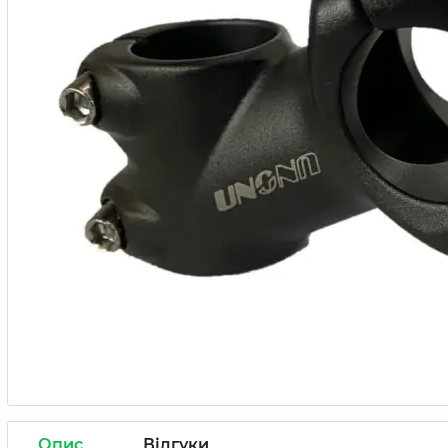
Опис
Відгуки