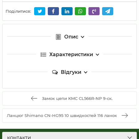
Поділитися:
Опис
Характеристики
Відгуки
Замок цепи KMC CL566R-NP 9-ск.
Ланцюг Shimano CN-HG95 10 швидкостей 116 ланок
КОНТАКТИ