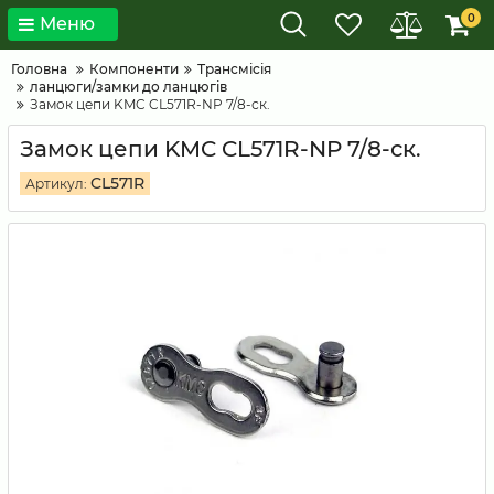
0
Меню
Головна
Компоненти
Трансмісія
ланцюги/замки до ланцюгів
Замок цепи KMC CL571R-NP 7/8-ск.
Замок цепи KMC CL571R-NP 7/8-ск.
CL571R
Артикул: