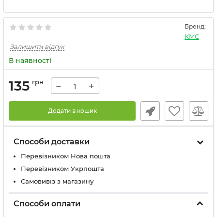
Бренд:
KMC
Залишити відгук
В наявності
135
грн
−
+
Додати в кошик
Способи доставки
Перевізником Нова пошта
Перевізником Укрпошта
Самовивіз з магазину
Способи оплати