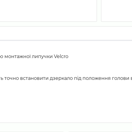
ю монтажної липучки Velcro
ь точно встановити дзеркало під положення голови 