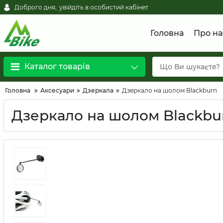
Доброго дня,
увійдіть в особистий кабінет
Головна
Про на
Каталог товарів
Головна
Аксесуари
Дзеркала
Дзеркало на шолом Blackburn
Дзеркало на шолом Blackbu