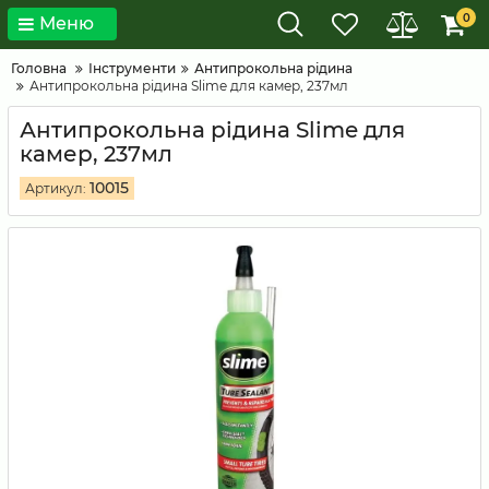
0
Меню
Головна
Інструменти
Антипрокольна рідина
Антипрокольна рідина Slime для камер, 237мл
Антипрокольна рідина Slime для
камер, 237мл
10015
Артикул: