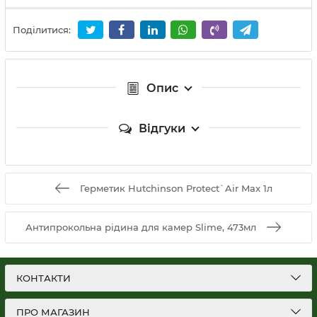
Поділитися:
Опис
Відгуки
Герметик Hutchinson Protect`Air Max 1л
Антипрокольна рідина для камер Slime, 473мл
КОНТАКТИ
ПРО МАГАЗИН