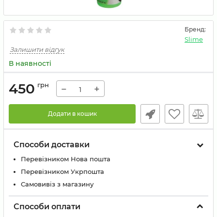
Бренд:
Slime
Залишити відгук
В наявності
450
грн
−
+
Додати в кошик
Способи доставки
Перевізником Нова пошта
Перевізником Укрпошта
Самовивіз з магазину
Способи оплати