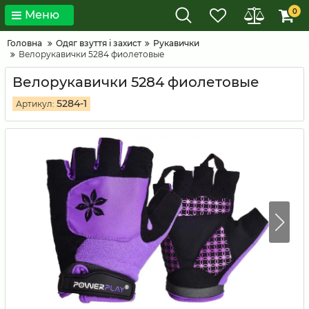
0
Меню
Головна
Одяг взуття і захист
Рукавички
Велорукавички 5284 фиолетовые
Велорукавички 5284 фиолетовые
5284-1
Артикул: