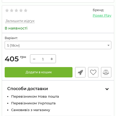
Бренд:
Power Play
Залишити відгук
В наявності
Варіант:
S (18см)
405
грн
−
+
Додати в кошик
Способи доставки
Перевізником Нова пошта
Перевізником Укрпошта
Самовивіз з магазину