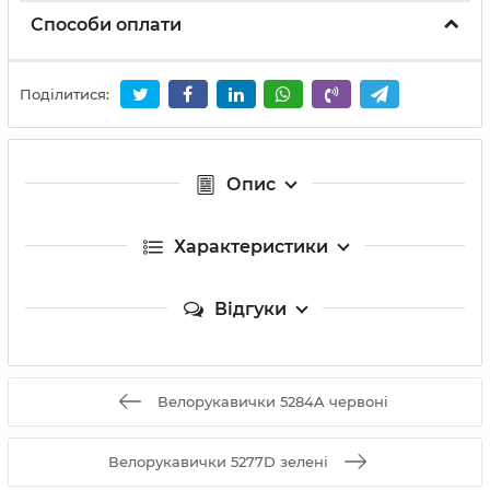
Способи оплати
Поділитися:
Опис
Характеристики
Відгуки
Велорукавички 5284A червоні
Велорукавички 5277D зелені