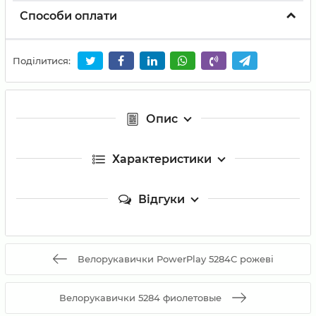
Способи оплати
Поділитися:
Опис
Характеристики
Відгуки
Велорукавички PowerPlay 5284C рожеві
Велорукавички 5284 фиолетовые