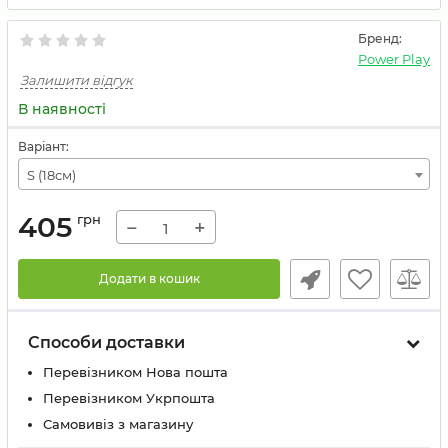
Бренд:
Power Play
Залишити відгук
В наявності
Варіант:
S (18см)
405
грн
−
+
Додати в кошик
Способи доставки
Перевізником Нова пошта
Перевізником Укрпошта
Самовивіз з магазину