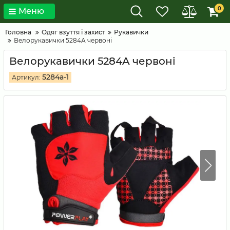
0
Меню
Головна
Одяг взуття і захист
Рукавички
Велорукавички 5284A червоні
Велорукавички 5284A червоні
5284a-1
Артикул: